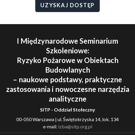
UZYSKAJ DOSTĘP
I Międzynarodowe Seminarium
Szkoleniowe:
Ryzyko Pożarowe w Obiektach
Budowlanych
– naukowe podstawy, praktyczne
zastosowania i nowoczesne narzędzia
analityczne
SITP - Oddział Stołeczny
00-050 Warszawa | ul. Świętokrzyska 14, lok. 134
e-mail:
izba@sitp.org.pl